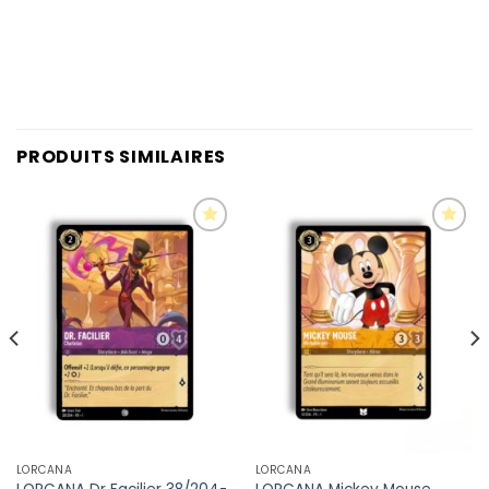
PRODUITS SIMILAIRES
Ajouter
Ajouter
à la liste
à la liste
d’envies
d’envies
LORCANA
LORCANA