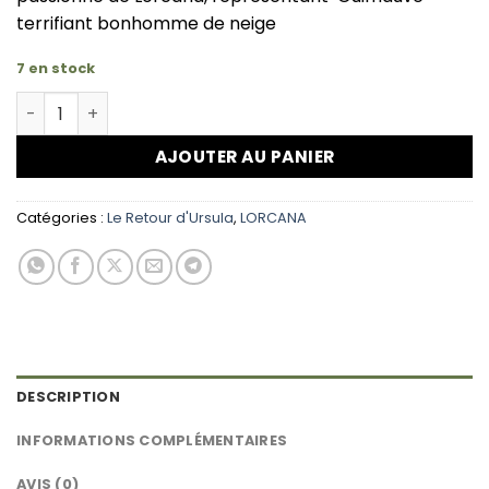
terrifiant bonhomme de neige
7 en stock
quantité de LORCANA Guimauve terrifiant bonhomme d
AJOUTER AU PANIER
Catégories :
Le Retour d'Ursula
,
LORCANA
DESCRIPTION
INFORMATIONS COMPLÉMENTAIRES
AVIS (0)