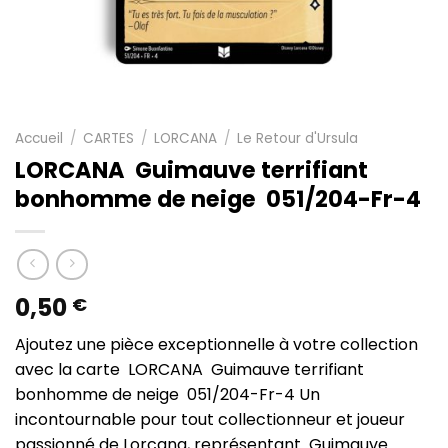
Accueil
/
CARTES
/
LORCANA
/
Le Retour d'Ursula
LORCANA Guimauve terrifiant
bonhomme de neige 051/204-Fr-4
0,50
€
Ajoutez une pièce exceptionnelle à votre collection
avec la carte LORCANA Guimauve terrifiant
bonhomme de neige 051/204-Fr-4 Un
incontournable pour tout collectionneur et joueur
passionné de Lorcana, représentant Guimauve