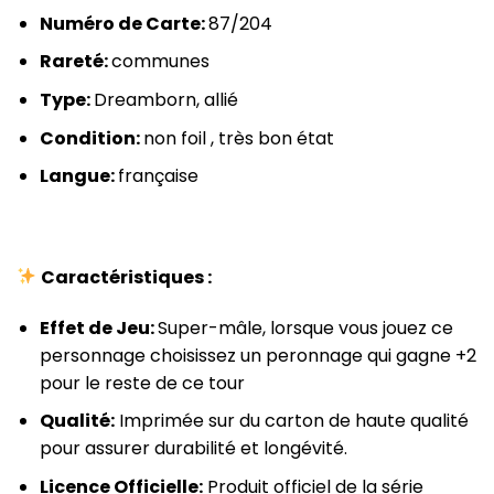
Numéro de Carte:
87/204
Rareté:
communes
Type:
Dreamborn, allié
Condition:
non foil , très bon état
Langue:
française
Caractéristiques :
Effet de Jeu:
Super-mâle, lorsque vous jouez ce
personnage choisissez un peronnage qui gagne +2
pour le reste de ce tour
Qualité:
Imprimée sur du carton de haute qualité
pour assurer durabilité et longévité.
Licence Officielle:
Produit officiel de la série