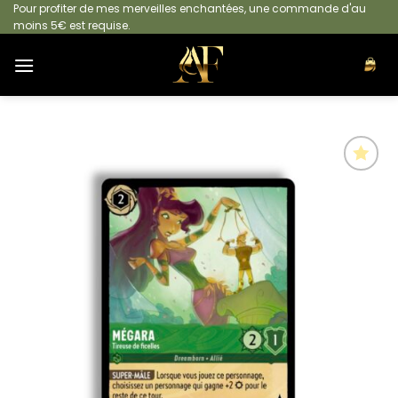
Passer
Pour profiter de mes merveilles enchantées, une commande d'au
moins 5€ est requise.
au
contenu