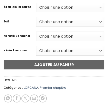
état de la carte
foil
rareté Lorcana
série Lorcana
AJOUTER AU PANIER
UGS :
ND
Catégories :
LORCANA
,
Premier chapitre