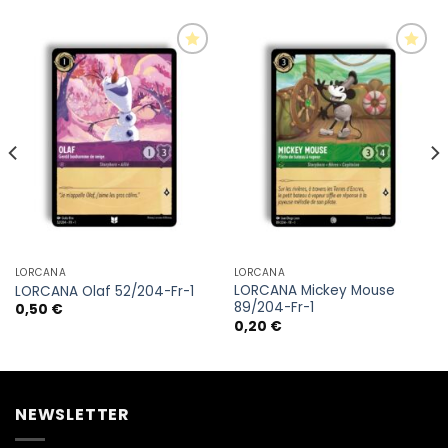
Ajouter
Ajouter
à la liste
à la liste
d’envies
d’envies
LORCANA
LORCANA
LORCANA Mickey Mouse
LORCANA Olaf 52/204-Fr-1
89/204-Fr-1
0,50
€
0,20
€
NEWSLETTER