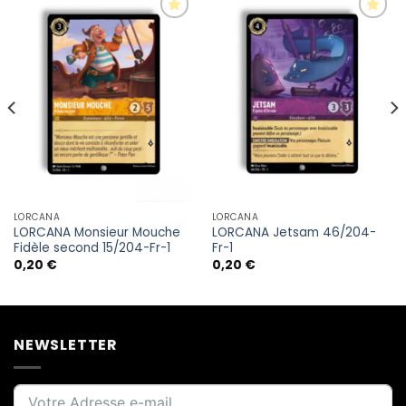
LORCANA
LORCANA
LORCANA Monsieur Mouche
LORCANA Jetsam 46/204-
Fidèle second 15/204-Fr-1
Fr-1
0,20
€
0,20
€
NEWSLETTER