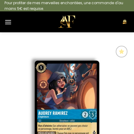
Passer
Pour profiter de mes merveilles enchantées, une commande d'au
moins 5€ est requise.
au
contenu