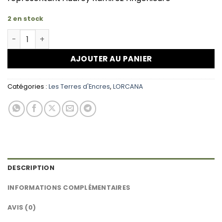
2 en stock
quantité de LORCANA Audrey Ramirez l'ingénieure 137/
AJOUTER AU PANIER
Catégories :
Les Terres d'Encres
,
LORCANA
DESCRIPTION
INFORMATIONS COMPLÉMENTAIRES
AVIS (0)