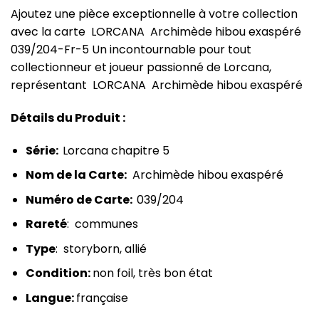
Ajoutez une pièce exceptionnelle à votre collection
avec la carte LORCANA Archimède hibou exaspéré
039/204-Fr-5 Un incontournable pour tout
collectionneur et joueur passionné de Lorcana,
représentant LORCANA Archimède hibou exaspéré
Détails du Produit :
Série:
Lorcana chapitre 5
Nom de la Carte:
Archimède hibou exaspéré
Numéro de Carte:
039/204
Rareté
: communes
Type
: storyborn, allié
Condition:
non foil, très bon état
Langue:
française