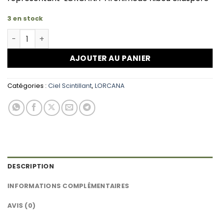
3 en stock
quantité de LORCANA Archimède hibou exaspéré 039/2
AJOUTER AU PANIER
Catégories :
Ciel Scintillant
,
LORCANA
DESCRIPTION
INFORMATIONS COMPLÉMENTAIRES
AVIS (0)