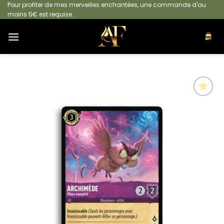
Passer
Pour profiter de mes merveilles enchantées, une commande d'au
moins 5€ est requise.
au
contenu