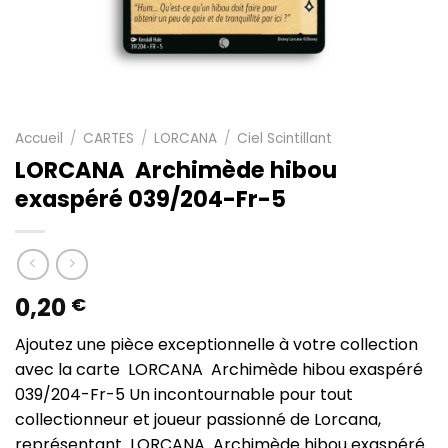
Accueil
/
CARTES
/
LORCANA
/
Ciel Scintillant
LORCANA Archimède hibou
exaspéré 039/204-Fr-5
0,20
€
Ajoutez une pièce exceptionnelle à votre collection
avec la carte LORCANA Archimède hibou exaspéré
039/204-Fr-5 Un incontournable pour tout
collectionneur et joueur passionné de Lorcana,
représentant LORCANA Archimède hibou exaspéré