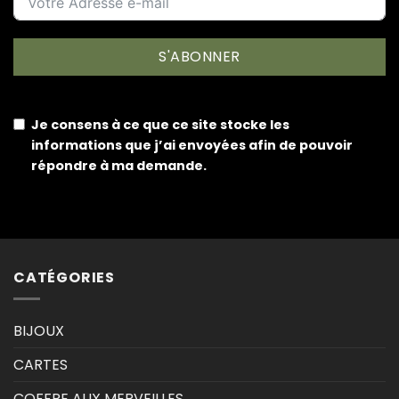
S'ABONNER
Je consens à ce que ce site stocke les
informations que j’ai envoyées afin de pouvoir
répondre à ma demande.
CATÉGORIES
BIJOUX
CARTES
COFFRE AUX MERVEILLES