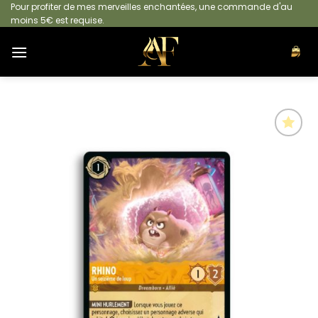
Passer
Pour profiter de mes merveilles enchantées, une commande d'au
moins 5€ est requise.
au
contenu