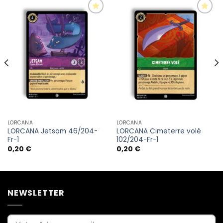
LORCANA
LORCANA
LORCANA Jetsam 46/204-
LORCANA Cimeterre volé
Fr-1
102/204-Fr-1
0,20
€
0,20
€
NEWSLETTER