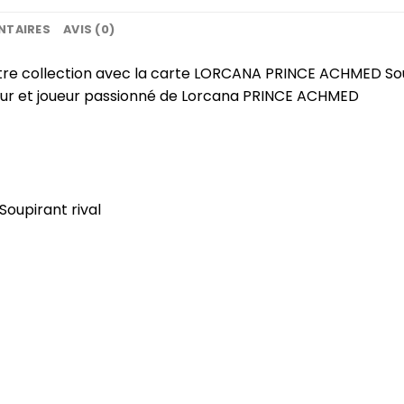
NTAIRES
AVIS (0)
otre collection avec la carte LORCANA PRINCE ACHMED Sou
eur et joueur passionné de Lorcana PRINCE ACHMED
upirant rival