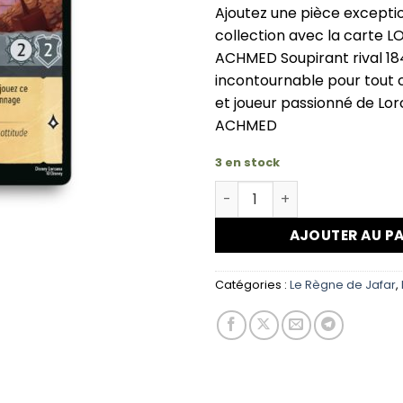
Ajoutez une pièce exceptio
collection avec la carte 
ACHMED Soupirant rival 1
incontournable pour tout 
et joueur passionné de Lo
ACHMED
3 en stock
quantité de LORCANA PRINC
AJOUTER AU PA
Catégories :
Le Règne de Jafar
,