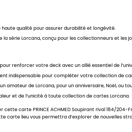
aute qualité pour assurer durabilité et longévité.
de la série Lorcana, conçu pour les collectionneurs et les j
pour renforcer votre deck avec un allié essentiel de l’uni
nt indispensable pour compléter votre collection de ca
à un amateur de Lorcana, pour un anniversaire, Noël, ou to
aleur et de l’unicité à toute collection de cartes Lorcana.
r cette carte PRINCE ACHMED Soupirant rival 184/204-Fr-
tte carte lieu vous permettra d’explorer de nouvelles str