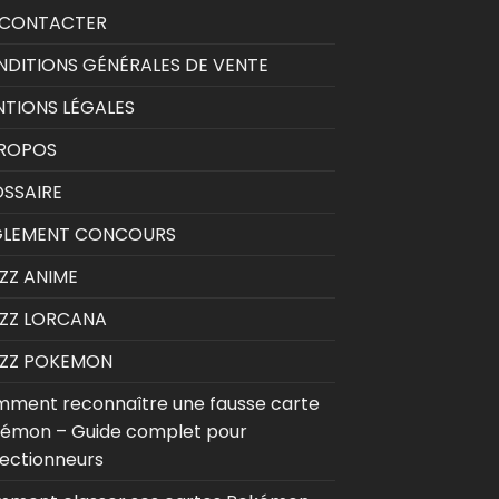
 CONTACTER
DITIONS GÉNÉRALES DE VENTE
TIONS LÉGALES
PROPOS
SSAIRE
GLEMENT CONCOURS
ZZ ANIME
ZZ LORCANA
IZZ POKEMON
ment reconnaître une fausse carte
émon – Guide complet pour
lectionneurs