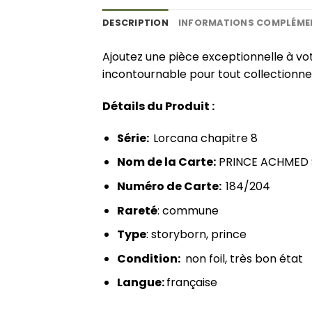
DESCRIPTION
INFORMATIONS COMPLÉME
Ajoutez une pièce exceptionnelle à v
incontournable pour tout collectionn
Détails du Produit :
Série:
Lorcana chapitre 8
Nom de la Carte:
PRINCE ACHMED So
Numéro de Carte:
184/204
Rareté
: commune
Type
: storyborn, prince
Condition:
non foil, très bon état
Langue:
française