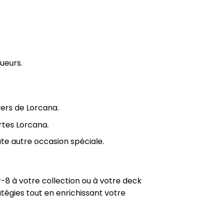
oueurs.
vers de Lorcana.
rtes Lorcana.
ute autre occasion spéciale.
8 à votre collection ou à votre deck
atégies tout en enrichissant votre