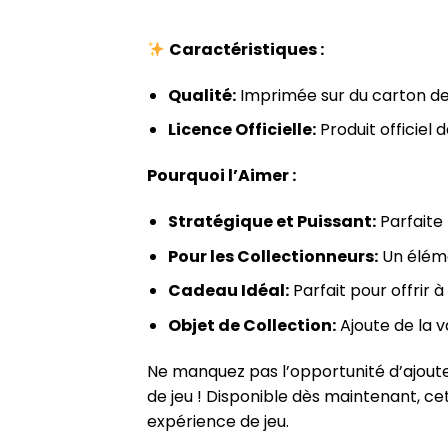
Caractéristiques :
Qualité:
Imprimée sur du carton de h
Licence Officielle:
Produit officiel 
Pourquoi l’Aimer :
Stratégique et Puissant:
Parfaite 
Pour les Collectionneurs:
Un éléme
Cadeau Idéal:
Parfait pour offrir 
Objet de Collection:
Ajoute de la v
Ne manquez pas l’opportunité d’ajoute
de jeu ! Disponible dès maintenant, ce
expérience de jeu.