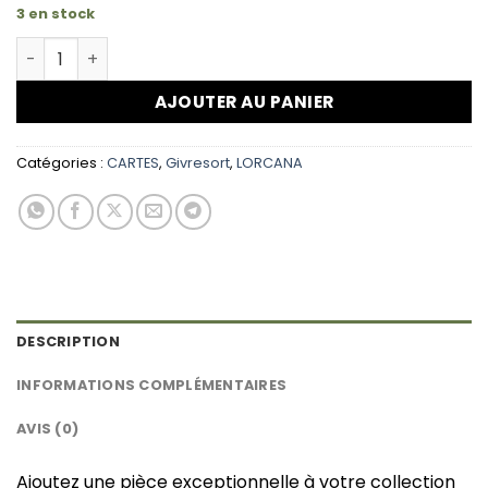
3 en stock
quantité de LORCANA Percy, Chien givré 027/204-Fr11
AJOUTER AU PANIER
Catégories :
CARTES
,
Givresort
,
LORCANA
DESCRIPTION
INFORMATIONS COMPLÉMENTAIRES
AVIS (0)
Ajoutez une pièce exceptionnelle à votre collection