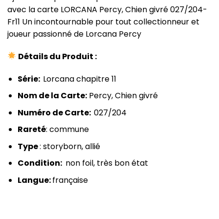
avec la carte LORCANA Percy, Chien givré 027/204-
Fr11 Un incontournable pour tout collectionneur et
joueur passionné de Lorcana Percy
Détails du Produit :
Série:
Lorcana chapitre 11
Nom de la Carte:
Percy, Chien givré
Numéro de Carte:
027/204
Rareté
: commune
Type
: storyborn, allié
Condition:
non foil, très bon état
Langue:
française