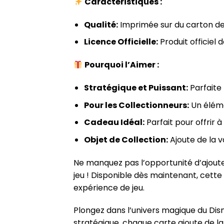
Caractéristiques :
Qualité:
Imprimée sur du carton de h
Licence Officielle:
Produit officiel 
Pourquoi l’Aimer :
Stratégique et Puissant:
Parfaite 
Pour les Collectionneurs:
Un éléme
Cadeau Idéal:
Parfait pour offrir 
Objet de Collection:
Ajoute de la v
Ne manquez pas l’opportunité d’ajouter
jeu ! Disponible dès maintenant, cette
expérience de jeu.
Plongez dans l’univers magique du Dis
stratégique, chaque carte ajoute de l