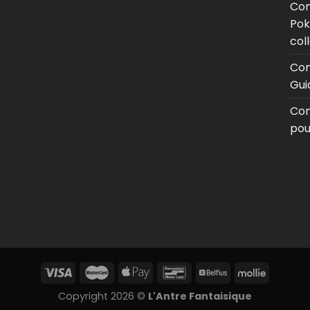
Com
Pok
col
Com
Gui
Com
pou
Copyright 2026 ©
L'Antre Fantaisique