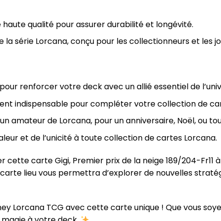
aute qualité pour assurer durabilité et longévité.
de la série Lorcana, conçu pour les collectionneurs et les j
pour renforcer votre deck avec un allié essentiel de l’uni
nt indispensable pour compléter votre collection de ca
à un amateur de Lorcana, pour un anniversaire, Noël, ou to
aleur et de l’unicité à toute collection de cartes Lorcana.
 cette carte Gigi, Premier prix de la neige 189/204-Fr11 à
 carte lieu vous permettra d’explorer de nouvelles stratég
ney Lorcana TCG avec cette carte unique ! Que vous soye
a magie à votre deck.