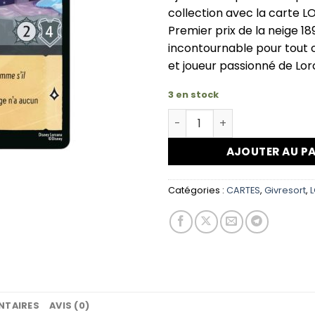
collection avec la carte L
Premier prix de la neige 1
incontournable pour tout 
et joueur passionné de Lor
3 en stock
quantité de LORCANA Gigi, P
AJOUTER AU PA
Catégories :
CARTES
,
Givresort
,
NTAIRES
AVIS (0)