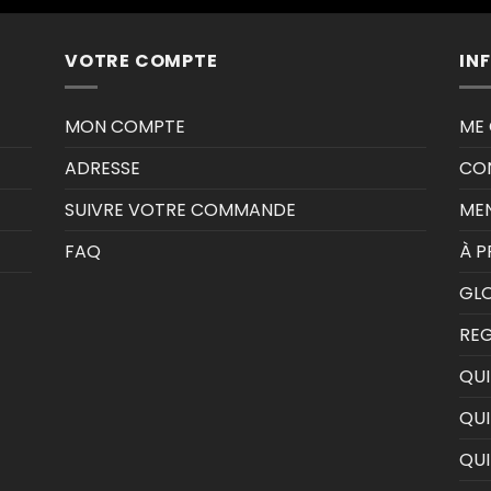
VOTRE COMPTE
IN
MON COMPTE
ME
ADRESSE
CON
SUIVRE VOTRE COMMANDE
MEN
FAQ
À 
GLO
RE
QUI
QUI
QU