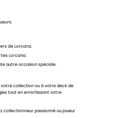
oueurs.
vers de Lorcana.
rtes Lorcana.
ute autre occasion spéciale.
 votre collection ou à votre deck de
ies tout en enrichissant votre
z collectionneur passionné ou joueur