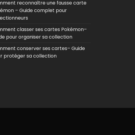
ment reconnaître une fausse carte
émon – Guide complet pour
lectionneurs
ment classer ses cartes Pokémon–
de pour organiser sa collection
ment conserver ses cartes– Guide
r protéger sa collection