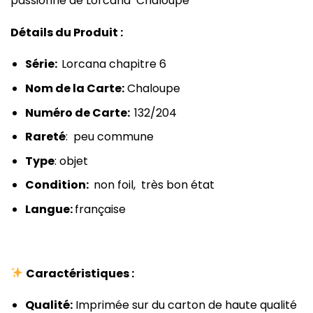
passionné de Lorcana Chaloupe
Détails du Produit :
Série:
Lorcana chapitre 6
Nom de la Carte:
Chaloupe
Numéro de Carte:
132/204
Rareté
: peu commune
Type
: objet
Condition:
non foil, très bon état
Langue:
française
Caractéristiques :
Qualité:
Imprimée sur du carton de haute qualité