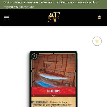
Passer
Pour profiter de mes merveilles enchantées, une commande d'au
moins 5€ est requise.
au
contenu