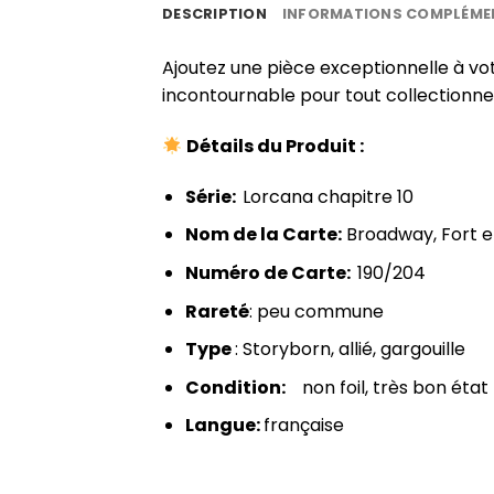
DESCRIPTION
INFORMATIONS COMPLÉME
Ajoutez une pièce exceptionnelle à vo
incontournable pour tout collectionn
Détails du Produit :
Série:
Lorcana chapitre 10
Nom de la Carte:
Broadway, Fort e
Numéro de Carte:
190/204
Rareté
: peu commune
Type
: Storyborn, allié, gargouille
Condition:
non foil, très bon état
Langue:
française