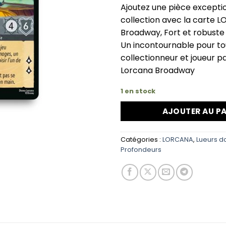
Ajoutez une pièce exceptio
collection avec la carte 
Broadway, Fort et robuste
Un incontournable pour to
collectionneur et joueur p
Lorcana Broadway
1 en stock
AJOUTER AU PA
Catégories :
LORCANA
,
Lueurs d
Profondeurs