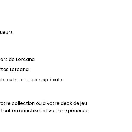
oueurs.
vers de Lorcana.
rtes Lorcana.
ute autre occasion spéciale.
otre collection ou à votre deck de jeu
s tout en enrichissant votre expérience