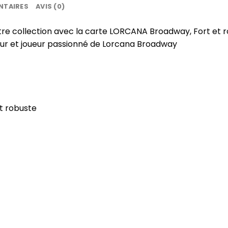
NTAIRES
AVIS (0)
tre collection avec la carte LORCANA Broadway, Fort et 
eur et joueur passionné de Lorcana Broadway
t robuste