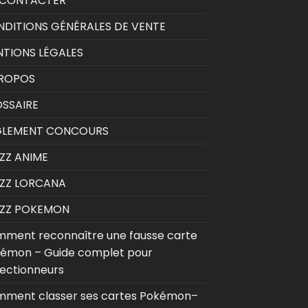
 CONTACTER
DITIONS GÉNÉRALES DE VENTE
TIONS LÉGALES
PROPOS
SSAIRE
GLEMENT CONCOURS
ZZ ANIME
ZZ LORCANA
IZZ POKEMON
ment reconnaître une fausse carte
émon – Guide complet pour
lectionneurs
ment classer ses cartes Pokémon–