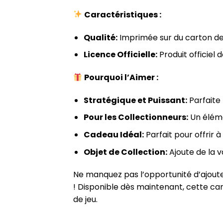
Caractéristiques :
Qualité:
Imprimée sur du carton de h
Licence Officielle:
Produit officiel 
Pourquoi l’Aimer :
Stratégique et Puissant:
Parfaite 
Pour les Collectionneurs:
Un éléme
Cadeau Idéal:
Parfait pour offrir 
Objet de Collection:
Ajoute de la v
Ne manquez pas l’opportunité d’ajoute
! Disponible dès maintenant, cette car
de jeu.