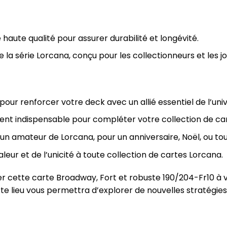
aute qualité pour assurer durabilité et longévité.
de la série Lorcana, conçu pour les collectionneurs et les j
pour renforcer votre deck avec un allié essentiel de l’uni
nt indispensable pour compléter votre collection de ca
à un amateur de Lorcana, pour un anniversaire, Noël, ou to
aleur et de l’unicité à toute collection de cartes Lorcana.
r cette carte Broadway, Fort et robuste 190/204-Fr10 à v
te lieu vous permettra d’explorer de nouvelles stratégie