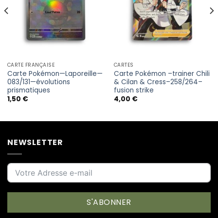
CARTE FRANÇAISE
CARTES
Carte Pokémon—Laporeille—
Carte Pokémon –trainer Chili
083/131—évolutions
& Cilan & Cress–258/264–
prismatiques
fusion strike
1,50
€
4,00
€
NEWSLETTER
S'ABONNER