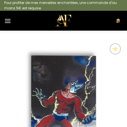
Passer
Pour profiter de mes merveilles enchantées, une commande d'au
moins 5€ est requise.
au
contenu