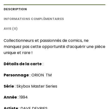
DESCRIPTION
INFORMATIONS COMPLÉMENTAIRES
AVIS (0)
Collectionneurs et passionnés de comics, ne
manquez pas cette opportunité d’acquérir une pièce
unique et rare !
Détails de la carte
:
Personnage
: ORION TM
Série
: Skybox Master Series
Année
: 1994
Artiste
: DAVE DEVRIES