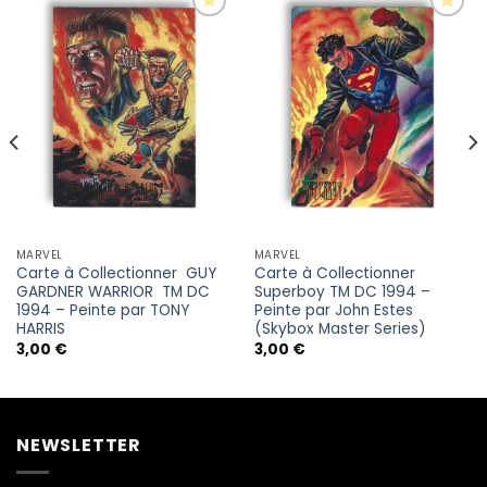
MARVEL
MARVEL
Carte à Collectionner GUY
Carte à Collectionner
GARDNER WARRIOR TM DC
Superboy TM DC 1994 –
1994 – Peinte par TONY
Peinte par John Estes
HARRIS
(Skybox Master Series)
3,00
€
3,00
€
NEWSLETTER